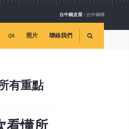
台中鐵皮屋
/
台中鋼構
QA
照片
聯絡我們
所有重點
所有重點
次看懂所