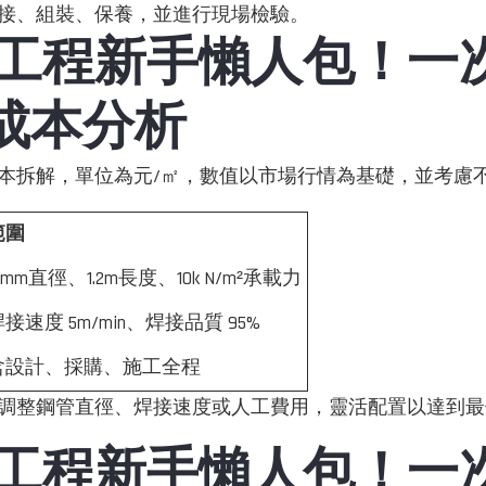
接、組裝、保養，並進行現場檢驗。
工程新手懶人包！一
 成本分析
本拆解，單位為元/㎡，數值以市場行情為基礎，並考慮
範圍
2mm直徑、1.2m長度、10k N/m²承載力
接速度 5m/min、焊接品質 95%
含設計、採購、施工全程
調整鋼管直徑、焊接速度或人工費用，靈活配置以達到最
工程新手懶人包！一