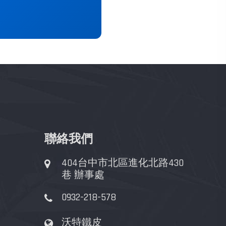
聯絡我們
404台中市北區進化北路430
巷 辦事處
0932-218-578
沃特鐵皮