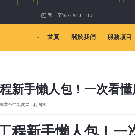
週一至週六 9:00 - 18:00
首頁
關於我們
服務項目
＞
工程知識
＞
台中鋼構工程新手懶人包！一次看懂
程新手懶人包！一次看懂
專業台中鐵皮屋工程團隊
工程新手懶人包！一