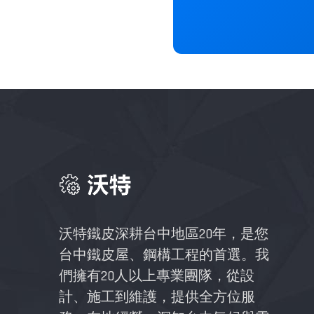
沃特鐵皮深耕台中地區20年，是您
台中鐵皮屋、鋼構工程的首選。我
們擁有20人以上專業團隊，從設
計、施工到維護，提供全方位服