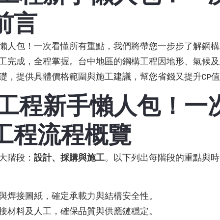
 前言
懶人包！一次看懂所有重點，我們將帶您一步步了解鋼構
工完成，全程掌握。台中地區的鋼構工程因地形、氣候及
礎，提供具體價格範圍與施工建議，幫您省錢又提升CP
工程新手懶人包！一
 工程流程概覽
大階段：
設計、採購與施工
。以下列出每階段的重點與時
與焊接圖紙，確定承載力與結構安全性。
接材料及人工，確保品質與供應鏈穩定。