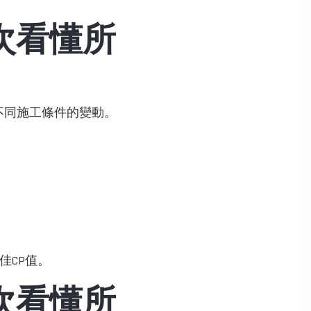
次看懂所
不同施工條件的變動。
佳CP值。
次看懂所