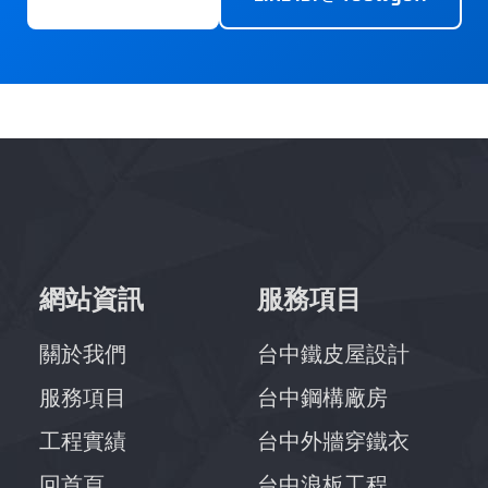
網站資訊
服務項目
關於我們
台中鐵皮屋設計
服務項目
台中鋼構廠房
工程實績
台中外牆穿鐵衣
回首頁
台中浪板工程