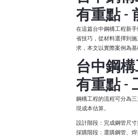
有重點 -
在這篇台中鋼構工程新手
省技巧，從材料選擇到施
求，本文以實際案例為基
台中鋼構
有重點 -
鋼構工程的流程可分為三
現成本估算。
設計階段：完成鋼管尺寸
採購階段：選購鋼管、焊