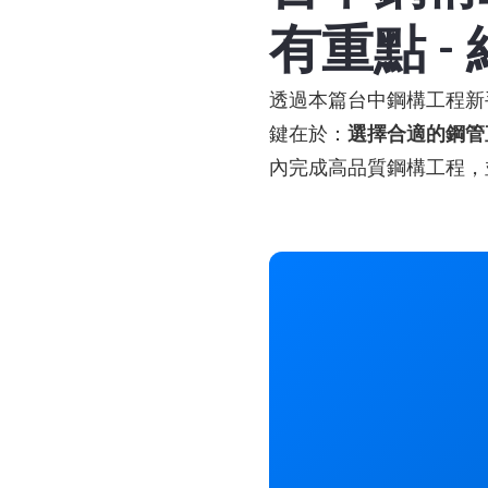
有重點 -
透過本篇台中鋼構工程新
鍵在於：
選擇合適的鋼管
內完成高品質鋼構工程，