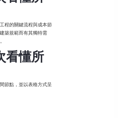
工程的關鍵流程與成本節
建築規範而有其獨特需
值。
次看懂所
間節點，並以表格方式呈