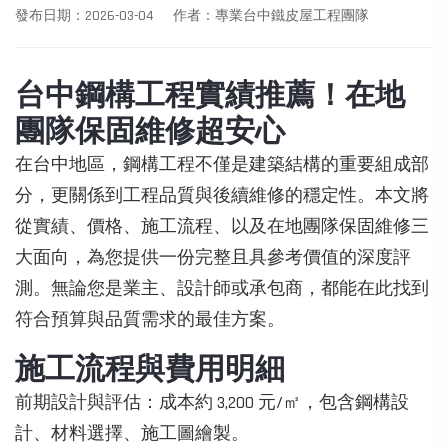
發布日期：2026-03-04
作者：專業台中鐵皮屋工程團隊
台中鋼構工程實績推薦！在地
團隊保固維修超安心
在台中地區，鋼構工程不僅是建築結構的重要組成部
分，更關係到工程品質與後續維修的穩定性。本文將
從實績、價格、施工流程、以及在地團隊保固維修三
大面向，為您提供一份完整且具參考價值的深度評
測。無論您是業主、設計師或承包商，都能在此找到
符合預算與品質需求的最佳方案。
施工流程與費用明細
前期設計與評估：成本約 3,200 元/㎡，包含鋼構設
計、材料選擇、施工圖繪製。