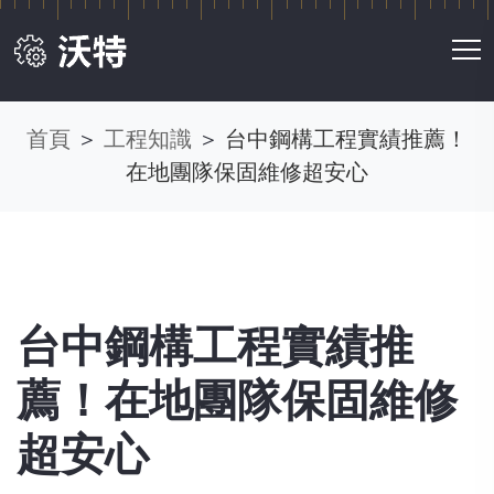
首頁
＞
工程知識
＞
台中鋼構工程實績推薦！
在地團隊保固維修超安心
台中鋼構工程實績推
薦！在地團隊保固維修
超安心