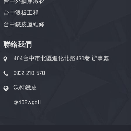
台中外牆穿鐵衣
台中浪板工程
台中鐵皮屋維修
聯絡我們
404台中市北區進化北路430巷 辦事處
0932-218-578
沃特鐵皮
@408wgofl