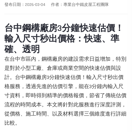
發布日期：2026-03-04
作者：專業台中鐵皮屋工程團隊
台中鋼構廠房3分鐘快速估價！
輸入尺寸秒出價格：快速、準
確、透明
在台中市區內，鋼構廠房的建設需求日益增加，特別
是對於小型工廠、倉庫或商業空間的快速估價與設
計。台中鋼構廠房3分鐘快速估價！輸入尺寸秒出價
格服務，透過先進的估價引擎，能在3分鐘內輸入尺
寸資料，即時得到精準的價格報價，節省了傳統估價
流程的時間成本。本文將針對此服務進行深度評測，
從價格、施工時間、以及材料選擇三個維度進行詳細
比較。