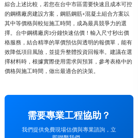
綜合上述比較，若您在台中市區需要快速且成本可控
的鋼構廠房建設方案，鋼筋鋼筋+混凝土組合方案以
其中等價格與較短施工時間，成為最具競爭力的選
擇。台中鋼構廠房3分鐘快速估價！輸入尺寸秒出價
格服務，結合精準的單價預估與透明的報價單，能有
效降低項目風險，並提升整體投資回報率。建議在選
擇材料時，根據實際使用需求與預算，參考表格中的
價格與施工時間，做出最適合的決策。
需要專業工程協助？
我們提供免費現場估價與專業諮詢，立