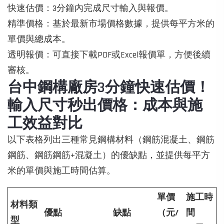
快速估價：3分鐘內完成尺寸輸入與報價。
精準價格：基於最新市場價格數據，提供每平方米的
單價與總成本。
透明報價：可直接下載PDF或Excel報價單，方便後續
審核。
台中鋼構廠房3分鐘快速估價！
輸入尺寸秒出價格：成本與施
工效益對比
以下表格列出三種常見鋼構材料（鋼筋混凝土、鋼筋
鋼筋、鋼筋鋼筋+混凝土）的優缺點，並提供每平方
米的單價與施工時間估算。
單價
施工時
材料類
優點
缺點
（元/
間
型