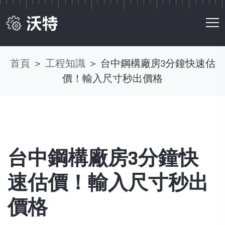
首頁
＞
工程知識
＞
台中鋼構廠房3分鐘快速估
價！輸入尺寸秒出價格
台中鋼構廠房3分鐘快
速估價！輸入尺寸秒出
價格