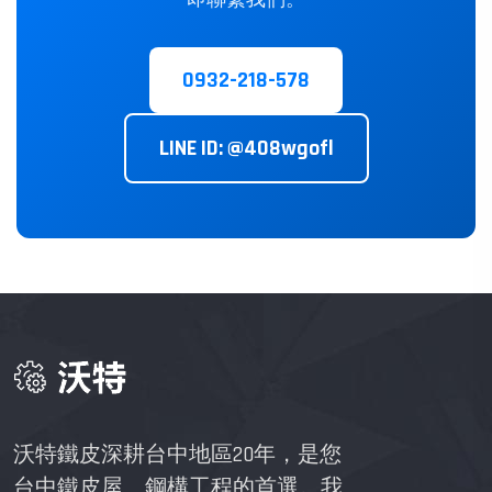
即聯繫我們。
0932-218-578
LINE ID: @408wgofl
沃特鐵皮深耕台中地區20年，是您
台中鐵皮屋、鋼構工程的首選。我