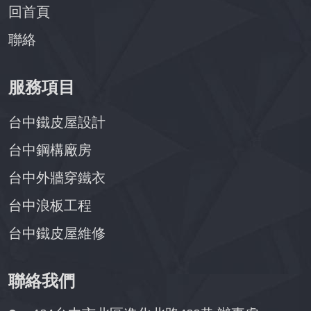
回首頁
聯絡
服務項目
台中鐵皮屋設計
台中鋼構廠房
台中外牆穿鐵衣
台中浪板工程
台中鐵皮屋維修
聯絡我們